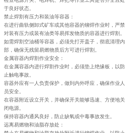
检查电源开关、电焊机、焊把等作业工具是否齐全且处
于良好状态。
禁止焊割有压力和装油等容器：
在进行曲轨侧卸式矿车或其他容器的铆焊作业时，严禁
对装有压力或装有油类等易挥发物质的容器进行焊割。
如需焊割空油桶等容器，必须先打开盖子，彻底清理内
部，确保无残留易燃物质后方可进行焊割。
金属容器内焊割作业安全：
在金属容器内进行焊割作业时，必须垫上绝缘板，以防
止触电事故。
容器外应有一人负责保护，做到内外呼应，确保作业人
员安全。
在容器附近设立开关，并确保开关能够迅速、方便地关
闭电源。
保持容器内通风良好，防止缺氧或中毒事故发生。
远离易燃物和油脂存放处：