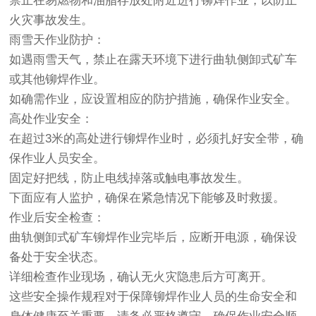
禁止在易燃物和油脂存放处附近进行铆焊作业，以防止
火灾事故发生。
雨雪天作业防护：
如遇雨雪天气，禁止在露天环境下进行曲轨侧卸式矿车
或其他铆焊作业。
如确需作业，应设置相应的防护措施，确保作业安全。
高处作业安全：
在超过3米的高处进行铆焊作业时，必须扎好安全带，确
保作业人员安全。
固定好把线，防止电线掉落或触电事故发生。
下面应有人监护，确保在紧急情况下能够及时救援。
作业后安全检查：
曲轨侧卸式矿车铆焊作业完毕后，应断开电源，确保设
备处于安全状态。
详细检查作业现场，确认无火灾隐患后方可离开。
这些安全操作规程对于保障铆焊作业人员的生命安全和